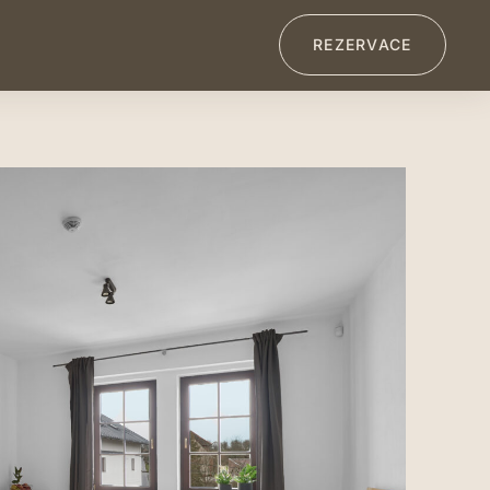
REZERVACE
A